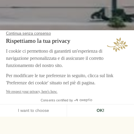
HOME
LE GRAND CONTRÔLE, VERSAILLES
ROMANTICISMO A VERSAILLES