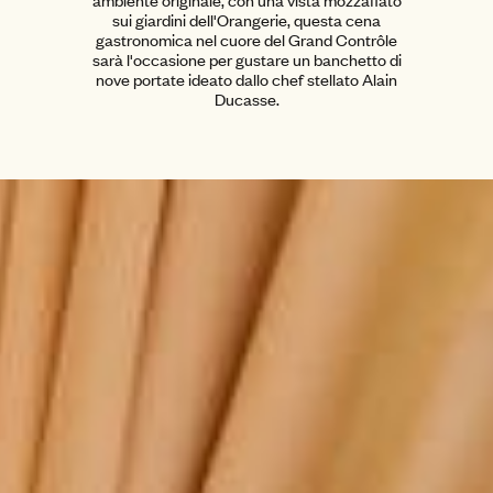
ambiente originale, con una vista mozzafiato
sui giardini dell'Orangerie, questa cena
gastronomica nel cuore del Grand Contrôle
sarà l'occasione per gustare un banchetto di
nove portate ideato dallo chef stellato Alain
Ducasse.