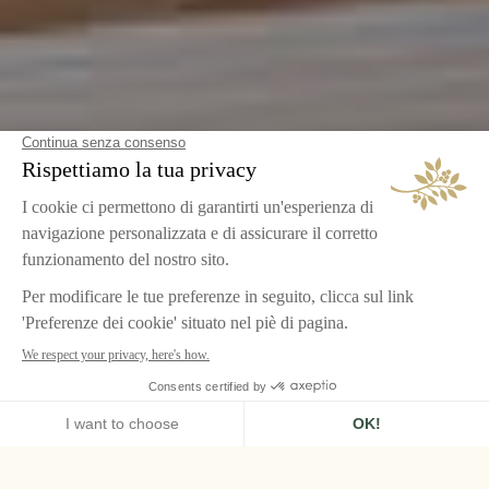
HOME
CHÂTEAU DE LA MESSARDIÈRE, SAINT-TROPEZ
CAMERAS & SUITES
SUITE RIVIERA