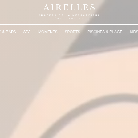
 & BARS
SPA
MOMENTS
SPORTS
PISCINES & PLAGE
KID