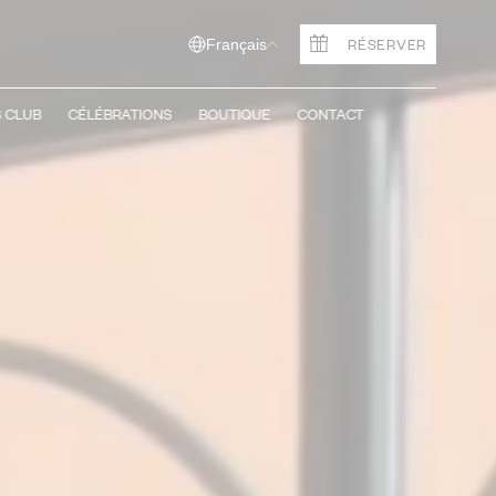
RÉSERVER
Français
S CLUB
CÉLÉBRATIONS
BOUTIQUE
CONTACT